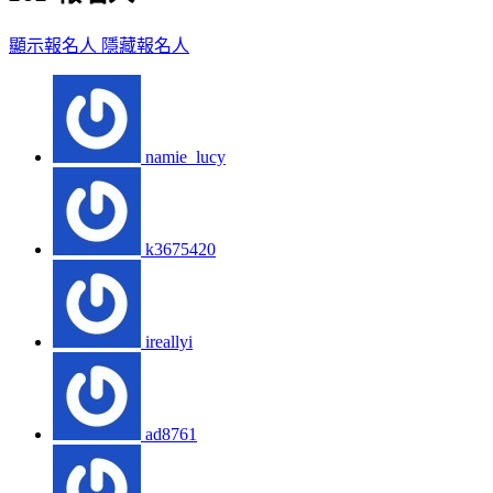
顯示報名人
隱藏報名人
namie_lucy
k3675420
ireallyi
ad8761