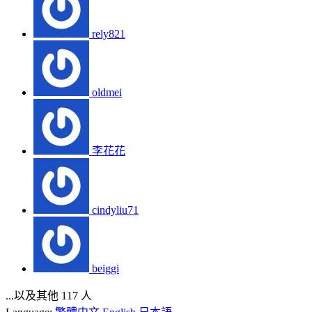
rely821
oldmei
李花花
cindyliu71
beiggi
...以及其他 117 人