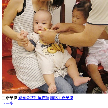
主辦單位
郭元益糕餅博物館
聯絡主辦單位
下一步