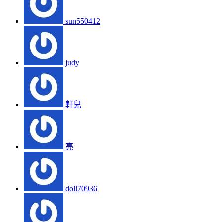
sun550412
judy
軒兒
亮
doll70936