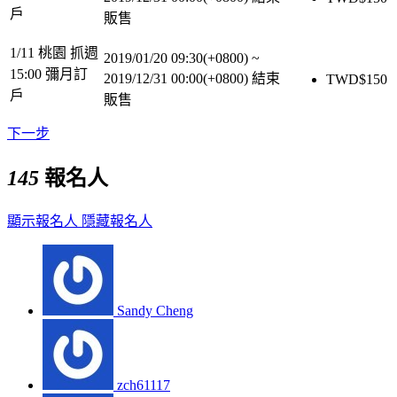
戶
販售
1/11 桃園 抓週
2019/01/20 09:30(+0800)
~
15:00 彌月訂
2019/12/31 00:00(+0800)
結束
TWD$
150
戶
販售
下一步
145
報名人
顯示報名人
隱藏報名人
Sandy Cheng
zch61117