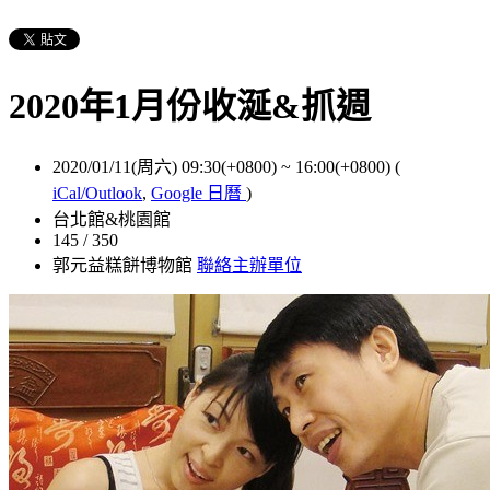
2020年1月份收涎&抓週
2020/01/11(周六) 09:30(+0800)
~
16:00(+0800)
(
iCal/Outlook
,
Google 日曆
)
台北館&桃園館
145 / 350
郭元益糕餅博物館
聯絡主辦單位