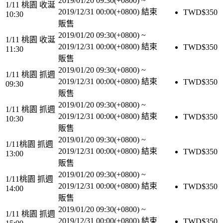
2019/01/20 09:30(+0800)
~
1/11 桃園 收涎
2019/12/31 00:00(+0800)
結束
TWD$
350
10:30
販售
2019/01/20 09:30(+0800)
~
1/11 桃園 收涎
2019/12/31 00:00(+0800)
結束
TWD$
350
11:30
販售
2019/01/20 09:30(+0800)
~
1/11 桃園 抓週
2019/12/31 00:00(+0800)
結束
TWD$
350
09:30
販售
2019/01/20 09:30(+0800)
~
1/11 桃園 抓週
2019/12/31 00:00(+0800)
結束
TWD$
350
10:30
販售
2019/01/20 09:30(+0800)
~
1/11桃園 抓週
2019/12/31 00:00(+0800)
結束
TWD$
350
13:00
販售
2019/01/20 09:30(+0800)
~
1/11桃園 抓週
2019/12/31 00:00(+0800)
結束
TWD$
350
14:00
販售
2019/01/20 09:30(+0800)
~
1/11 桃園 抓週
2019/12/31 00:00(+0800)
結束
TWD$
350