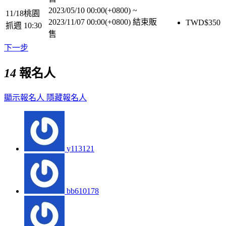
2023/05/10 00:00(+0800)
~
11/18桃園
2023/11/07 00:00(+0800)
結束販
TWD$
350
抓週 10:30
售
下一步
14
報名人
顯示報名人
隱藏報名人
y113121
bb610178