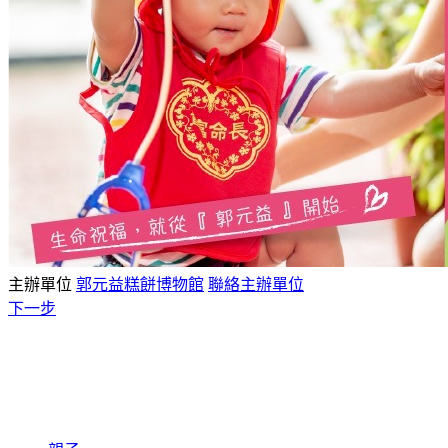
主辦單位
郭元益糕餅博物館
聯絡主辦單位
下一步