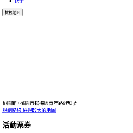
親子
檢視地圖
桃園館 / 桃園市揚梅區青年路9巷3號
規劃路線
檢視較大的地圖
活動票券