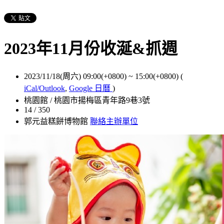
2023年11月份收涎&抓週
2023/11/18(周六) 09:00(+0800)
~
15:00(+0800)
(
iCal/Outlook
,
Google 日曆
)
桃園館 / 桃園市揚梅區青年路9巷3號
14 / 350
郭元益糕餅博物館
聯絡主辦單位