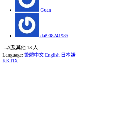
Guan
dai908241985
...以及其他 18 人
Language:
繁體中文
English
日本語
KKTIX