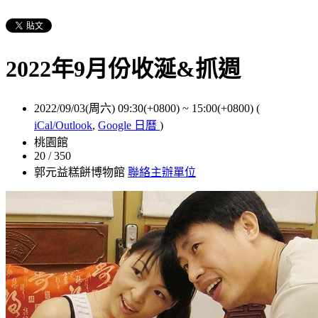
2022年9月份收涎&抓週
2022/09/03(周六) 09:30(+0800)
~
15:00(+0800)
(
iCal/Outlook
,
Google 日曆
)
桃園館
20 / 350
郭元益糕餅博物館
聯絡主辦單位