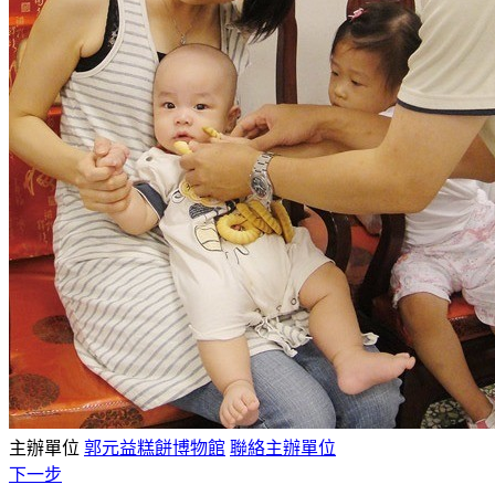
主辦單位
郭元益糕餅博物館
聯絡主辦單位
下一步